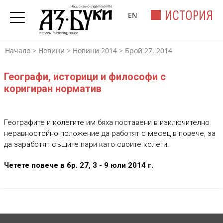
ИСТОРИЯ
EN
Начало
>
Новини
>
Новини 2014
>
Брой 27, 2014
Географи, историци и философи с
коригиран норматив
Географите и колегите им бяха поставени в изключително
неравностойно положение да работят с месец в повече, за
да заработят същите пари като своите колеги.
Четете повече в бр. 27, 3 - 9 юли 2014 г.