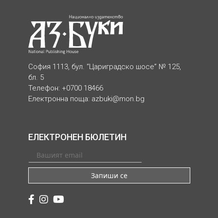
София 1113, бул. “Цариградско шосе” № 125,
бл. 5
Телефон: +0700 18466
Електронна поща:
azbuki@mon.bg
ЕЛЕКТРОНЕН БЮЛЕТИН
Запиши се