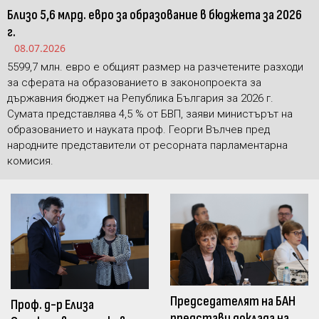
Близо 5,6 млрд. евро за образование в бюджета за 2026
г.
08.07.2026
5599,7 млн. евро е общият размер на разчетените разходи
за сферата на образованието в законопроекта за
държавния бюджет на Република България за 2026 г.
Сумата представлява 4,5 % от БВП, заяви министърът на
образованието и науката проф. Георги Вълчев пред
народните представители от ресорната парламентарна
комисия.
Председателят на БАН
Проф. д-р Елиза
представи доклада на