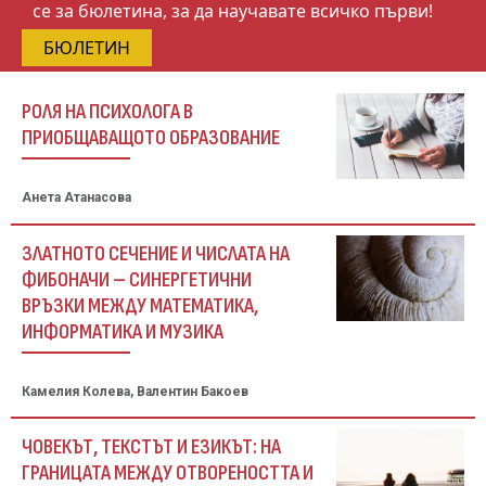
се за бюлетина, за да научавате всичко първи!
БЮЛЕТИН
РОЛЯ НА ПСИХОЛОГА В
ПРИОБЩАВАЩОТО ОБРАЗОВАНИЕ
Анета Атанасова
ЗЛАТНОТО СЕЧЕНИЕ И ЧИСЛАТА НА
ФИБОНАЧИ – СИНЕРГЕТИЧНИ
ВРЪЗКИ МЕЖДУ МАТЕМАТИКА,
ИНФОРМАТИКА И МУЗИКА
Камелия Колева, Валентин Бакоев
ЧОВЕКЪТ, ТЕКСТЪТ И ЕЗИКЪТ: НА
ГРАНИЦАТА МЕЖДУ ОТВОРЕНОСТТА И