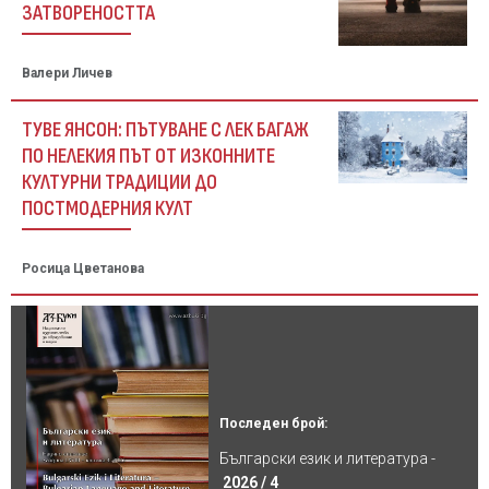
ЗАТВОРЕНОСТТА
Валери Личев
ТУВЕ ЯНСОН: ПЪТУВАНЕ С ЛЕК БАГАЖ
ПО НЕЛЕКИЯ ПЪТ ОТ ИЗКОННИТЕ
КУЛТУРНИ ТРАДИЦИИ ДО
ПОСТМОДЕРНИЯ КУЛТ
Росица Цветанова
Последен брой:
Български език и литература -
2026 / 4