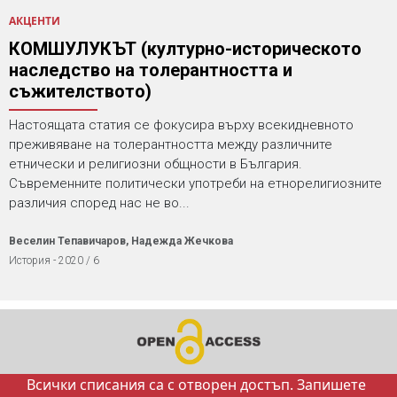
АКЦЕНТИ
КОМШУЛУКЪТ (културно-историческото
наследство на толерантността и
съжителството)
Настоящата статия се фокусира върху всекидневното
преживяване на толерантността между различните
етнически и религиозни общности в България.
Съвременните политически употреби на етнорелигиозните
различия според нас не во...
Веселин Тепавичаров, Надежда Жечкова
История - 2020 / 6
Всички списания са с отворен достъп. Запишете