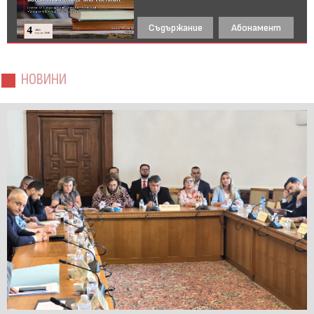
Съдържание
Абонамент
НОВИНИ