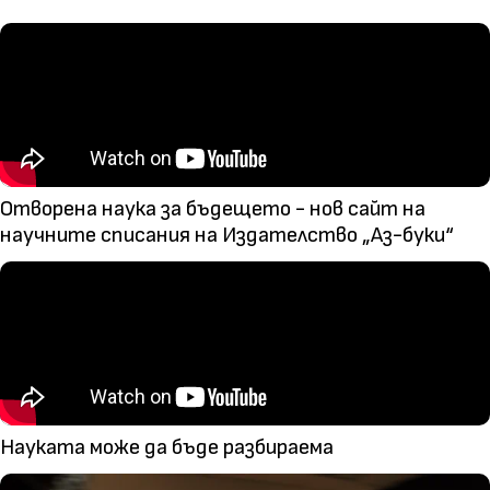
Отворена наука за бъдещето - нов сайт на
научните списания на Издателство „Аз-буки“
Науката може да бъде разбираема