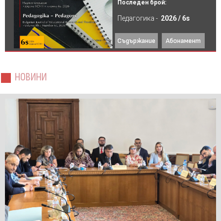
Последен брой:
Педагогика -
2026 / 6s
Съдържание
Абонамент
НОВИНИ