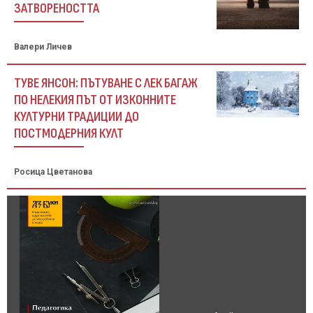
ЗАТВОРЕНОСТТА
Валери Личев
ТУВЕ ЯНСОН: ПЪТУВАНЕ С ЛЕК БАГАЖ
ПО НЕЛЕКИЯ ПЪТ ОТ ИЗКОННИТЕ
КУЛТУРНИ ТРАДИЦИИ ДО
ПОСТМОДЕРНИЯ КУЛТ
Росица Цветанова