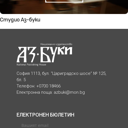
Студио Аз-буки
София 1113, бул. “Цариградско шосе” № 125,
бл. 5
Телефон: +0700 18466
Електронна поща:
azbuki@mon.bg
ЕЛЕКТРОНЕН БЮЛЕТИН