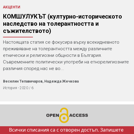
АКЦЕНТИ
КОМШУЛУКЪТ (културно-историческото
наследство на толерантността и
съжителството)
Настоящата статия се фокусира върху всекидневното
преживяване на толерантността между различните
етнически и религиозни общности в България.
Съвременните политически употреби на етнорелигиозните
различия според нас не во...
Веселин Тепавичаров, Надежда Жечкова
История - 2020 / 6
Всички списания са с отворен достъп. Запишете