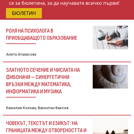
се за бюлетина, за да научавате всичко първи!
БЮЛЕТИН
РОЛЯ НА ПСИХОЛОГА В
ПРИОБЩАВАЩОТО ОБРАЗОВАНИЕ
Анета Атанасова
ЗЛАТНОТО СЕЧЕНИЕ И ЧИСЛАТА НА
ФИБОНАЧИ – СИНЕРГЕТИЧНИ
ВРЪЗКИ МЕЖДУ МАТЕМАТИКА,
ИНФОРМАТИКА И МУЗИКА
Камелия Колева, Валентин Бакоев
ЧОВЕКЪТ, ТЕКСТЪТ И ЕЗИКЪТ: НА
ГРАНИЦАТА МЕЖДУ ОТВОРЕНОСТТА И