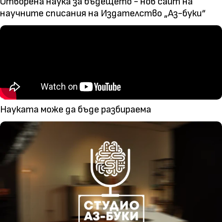
Отворена наука за бъдещето - нов сайт на
научните списания на Издателство „Аз-буки“
Науката може да бъде разбираема