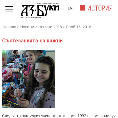
ИСТОРИЯ
EN
Начало
>
Новини
>
Новини 2018
>
Брой 16, 2018
Състезанията са важни
След като завърших университета през 1982 г., постъпих тук